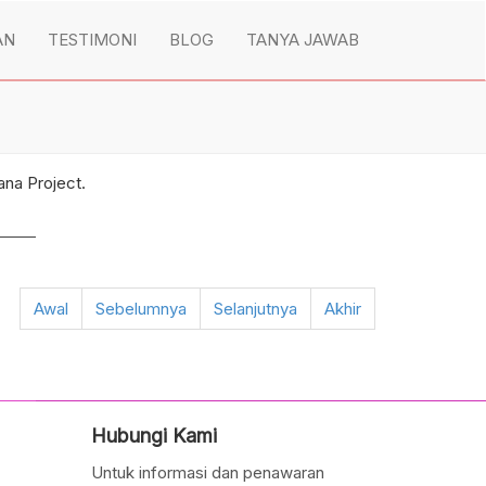
AN
TESTIMONI
BLOG
TANYA JAWAB
ana Project.
Awal
Sebelumnya
Selanjutnya
Akhir
Hubungi Kami
Untuk informasi dan penawaran