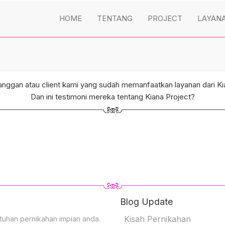
HOME
TENTANG
PROJECT
LAYAN
nggan atau client kami yang sudah memanfaatkan layanan dari Ki
Dan ini testimoni mereka tentang Kiana Project?
Blog Update
Kisah Pernikahan
tuhan pernikahan impian anda.